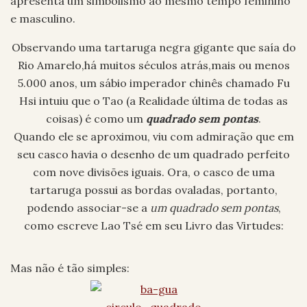
apresenta um simbolismo ao mesmo tempo feminino
e masculino.
Observando uma tartaruga negra gigante que saía do
Rio Amarelo,há muitos séculos atrás,mais ou menos
5.000 anos, um sábio imperador chinês chamado Fu
Hsi intuiu que o Tao (a Realidade última de todas as
coisas) é como um
quadrado sem pontas
.
Quando ele se aproximou, viu com admiração que em
seu casco havia o desenho de um quadrado perfeito
com nove divisões iguais. Ora, o casco de uma
tartaruga possui as bordas ovaladas, portanto,
podendo associar-se a
um quadrado sem pontas
,
como escreve Lao Tsé em seu Livro das Virtudes:
Mas não é tão simples: