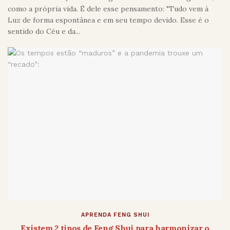
como a própria vida. É dele esse pensamento: "Tudo vem à
Luz de forma espontânea e em seu tempo devido. Esse é o
sentido do Céu e da...
APRENDA FENG SHUI
Existem 2 tipos de Feng Shui para harmonizar o