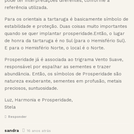
pode ter interpretações diferentes, conforme a
referência utilizada.
Para os orientais a tartaruga é basicamente símbolo de
estabilidade e proteção. Duas coisas muito importantes
quando se quer implantar prosperidade.Então, o lugar
de honra da tartaruga é no Sul (para o Hemisfério Sul).
E para o Hemisfério Norte, o local é o Norte.
Prosperidade já é associada ao trigrama Vento Suave,
responsável por espalhar as sementes e trazer
abundância. Então, os símbolos de Prosperidade são
natureza exuberante, sementes em profusão, metais
preciosos, suntuosidade.
Luz, Harmonia e Prosperidade,
Stela
Responder
sandra
16 anos atrás