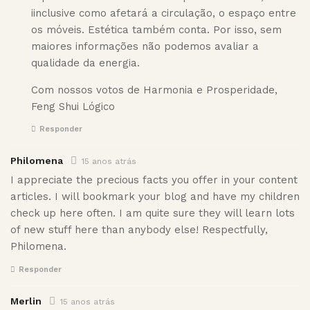
iinclusive como afetará a circulação, o espaço entre
os móveis. Estética também conta. Por isso, sem
maiores informações não podemos avaliar a
qualidade da energia.
Com nossos votos de Harmonia e Prosperidade,
Feng Shui Lógico
Responder
Philomena
15 anos atrás
I appreciate the precious facts you offer in your content
articles. I will bookmark your blog and have my children
check up here often. I am quite sure they will learn lots
of new stuff here than anybody else! Respectfully,
Philomena.
Responder
Merlin
15 anos atrás