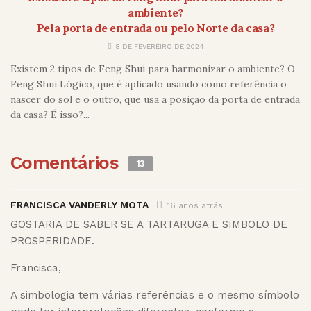
ambiente?
Pela porta de entrada ou pelo Norte da casa?
8 DE FEVEREIRO DE 2024
Existem 2 tipos de Feng Shui para harmonizar o ambiente? O
Feng Shui Lógico, que é aplicado usando como referência o
nascer do sol e o outro, que usa a posição da porta de entrada
da casa? É isso?...
Comentários
13
FRANCISCA VANDERLY MOTA
16 anos atrás
GOSTARIA DE SABER SE A TARTARUGA E SIMBOLO DE
PROSPERIDADE.
Francisca,
A simbologia tem várias referências e o mesmo símbolo