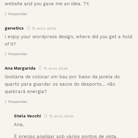
website and you gave me an idea. TY.
Responder
genetics
15 anos atrás
I enjoy your wordpress design, where did you get a hold
of it?
Responder
Ana Margarida
15 anos atrás
Gostaria de colocar um bau por baixo da janela do
quarto para guardar os sacos do desporto… não
quebrará energia?
Responder
Stela Vecchi
15 anos atrás
Ana,
É preciso analisar sob vários pontos de vista,