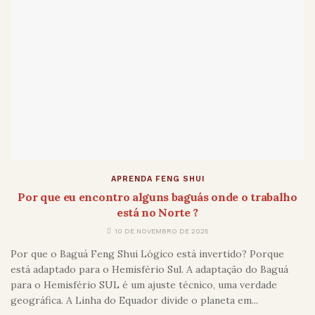
APRENDA FENG SHUI
Por que eu encontro alguns baguás onde o trabalho
está no Norte ?
10 DE NOVEMBRO DE 2025
Por que o Baguá Feng Shui Lógico está invertido? Porque
está adaptado para o Hemisfério Sul. A adaptação do Baguá
para o Hemisfério SUL é um ajuste técnico, uma verdade
geográfica. A Linha do Equador divide o planeta em...