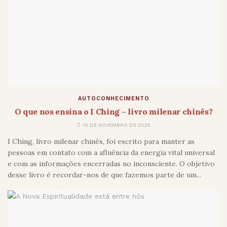
AUTOCONHECIMENTO
O que nos ensina o I Ching – livro milenar chinês?
10 DE NOVEMBRO DE 2025
I Ching, livro milenar chinês, foi escrito para manter as
pessoas em contato com a afluência da energia vital universal
e com as informações encerradas no inconsciente. O objetivo
desse livro é recordar-nos de que fazemos parte de um...